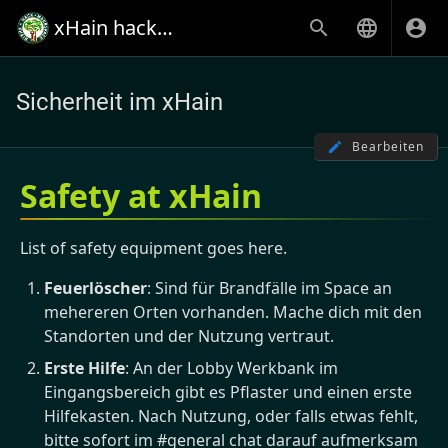
xHain hack+makespace
Sicherheit im xHain
Bearbeiten
Safety at xHain
List of safety equipment goes here.
Feuerlöscher
: Sind für Brandfälle im Space an
mehereren Orten vorhanden. Mache dich mit den
Standorten und der Nutzung vertraut.
Erste Hilfe
: An der Lobby Werkbank im
Eingangsbereich gibt es Pflaster und einen erste
Hilfekasten. Nach Nutzung, oder falls etwas fehlt,
bitte sofort im #general chat darauf aufmerksam